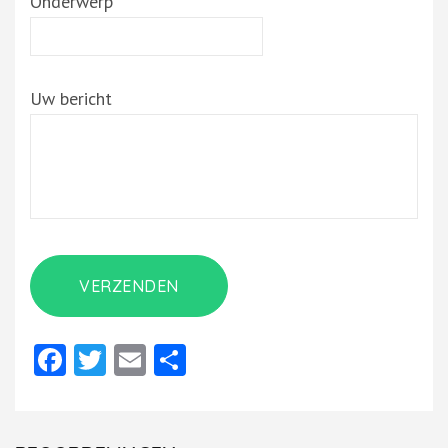
Onderwerp
Uw bericht
Facebook
Twitter
Email
Delen