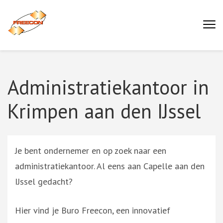
Ga
naar
Buro Freecon
inhoud
(druk
enter)
Administratiekantoor in
Krimpen aan den IJssel
Je bent ondernemer en op zoek naar een
administratiekantoor. Al eens aan Capelle aan den
IJssel gedacht?
Hier vind je Buro Freecon, een innovatief