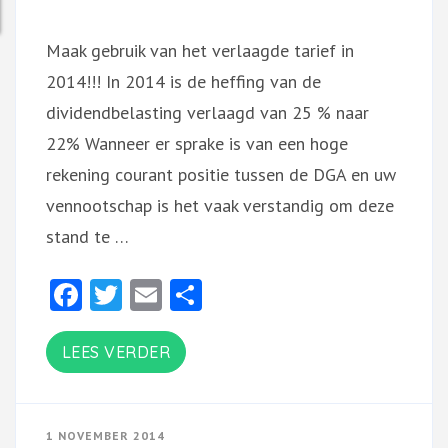
Maak gebruik van het verlaagde tarief in
2014!!! In 2014 is de heffing van de
dividendbelasting verlaagd van 25 % naar
22% Wanneer er sprake is van een hoge
rekening courant positie tussen de DGA en uw
vennootschap is het vaak verstandig om deze
stand te …
Facebook
Twitter
Email
Delen
LEES VERDER
1 NOVEMBER 2014