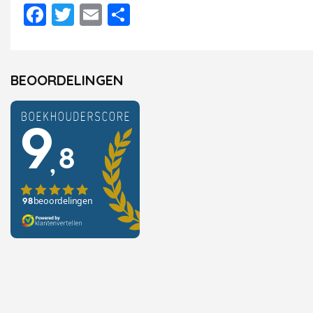
Facebook
Twitter
Email
Delen
BEOORDELINGEN