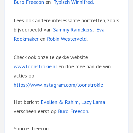
Buro Freecon
en
Typisch Winnifred.
Lees ook andere interessante portretten, zoals
bijvoorbeeld van
Sammy Ramekers
,
Eva
Rookmaker
en
Robin Westerveld
.
Check ook onze te gekke website
www.loonstrokie.nl
en doe mee aan de win
acties op
https://www.instagram.com/loonstrokie
Het bericht
Evelien & Rahim, Lazy Lama
verscheen eerst op
Buro Freecon
.
Source: freecon