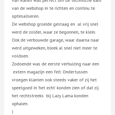
van Rahim was perfect om de technische kant
van de webshop in te richten en continu te
optimaliseren.
De webshop groeide gestaag en al vrij snel
werd de zolder, waar ze begonnen, te klein.
Ook de verbouwde garage, waar daarna naar
werd uitgeweken, bleek al snel niet meer te
voldoen.
Zodoende was de eerste verhuizing naar een
extern magazijn een feit. Ondertussen
vroegen klanten ook steeds vaker of zij het
speelgoed in ‘het echt’ konden zien of dat zij
het rechtstreeks bij Lazy Lama konden
ophalen.
|