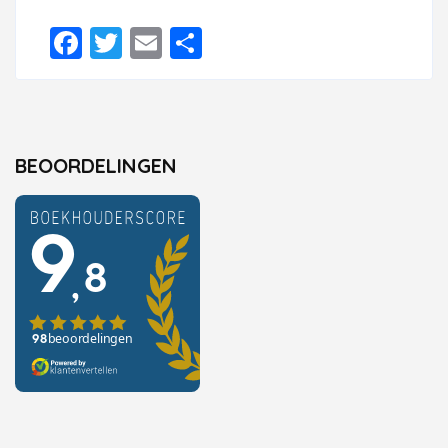
Facebook
Twitter
Email
Delen
BEOORDELINGEN