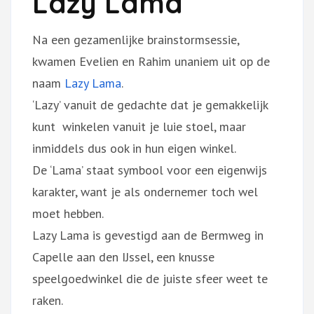
Lazy Lama
Na een gezamenlijke brainstormsessie,
kwamen Evelien en Rahim unaniem uit op de
naam
Lazy Lama
.
‘Lazy’ vanuit de gedachte dat je gemakkelijk
kunt winkelen vanuit je luie stoel, maar
inmiddels dus ook in hun eigen winkel.
De ‘Lama’ staat symbool voor een eigenwijs
karakter, want je als ondernemer toch wel
moet hebben.
Lazy Lama is gevestigd aan de Bermweg in
Capelle aan den IJssel, een knusse
speelgoedwinkel die de juiste sfeer weet te
raken.