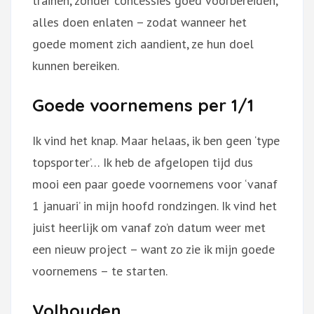
trainen, zonder concessies goed voorbereiden,
alles doen enlaten – zodat wanneer het
goede moment zich aandient, ze hun doel
kunnen bereiken.
Goede voornemens per 1/1
Ik vind het knap. Maar helaas, ik ben geen ‘type
topsporter’… Ik heb de afgelopen tijd dus
mooi een paar goede voornemens voor ‘vanaf
1 januari’ in mijn hoofd rondzingen. Ik vind het
juist heerlijk om vanaf zo’n datum weer met
een nieuw project – want zo zie ik mijn goede
voornemens – te starten.
Volhouden