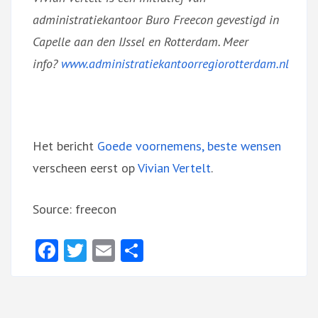
administratiekantoor Buro Freecon gevestigd in
Capelle aan den IJssel en Rotterdam. Meer
info?
www.administratiekantoorregiorotterdam.nl
Het bericht
Goede voornemens, beste wensen
verscheen eerst op
Vivian Vertelt
.
Source: freecon
Facebook
Twitter
Email
Delen