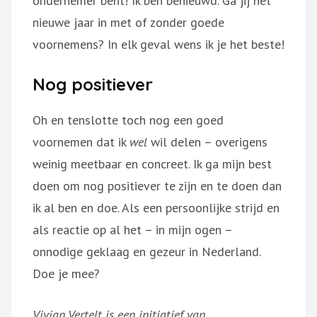
ondernemer bent! Ik ben benieuwd. Ga jij het
nieuwe jaar in met of zonder goede
voornemens? In elk geval wens ik je het beste!
Nog positiever
Oh en tenslotte toch nog een goed
voornemen dat ik
wel
wil delen – overigens
weinig meetbaar en concreet. Ik ga mijn best
doen om nog positiever te zijn en te doen dan
ik al ben en doe. Als een persoonlijke strijd en
als reactie op al het – in mijn ogen –
onnodige geklaag en gezeur in Nederland.
Doe je mee?
Vivian Vertelt is een initiatief van