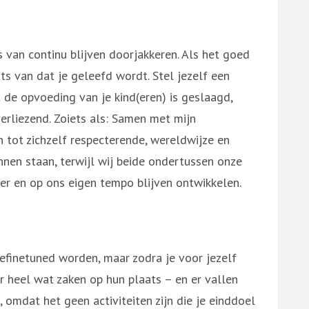
s van continu blijven doorjakkeren. Als het goed
aats van dat je geleefd wordt. Stel jezelf een
t de opvoeding van je kind(eren) is geslaagd,
verliezend. Zoiets als: Samen met mijn
tot zichzelf respecterende, wereldwijze en
nnen staan, terwijl wij beide ondertussen onze
ier en op ons eigen tempo blijven ontwikkelen.
efinetuned worden, maar zodra je voor jezelf
r heel wat zaken op hun plaats – en er vallen
n, omdat het geen activiteiten zijn die je einddoel