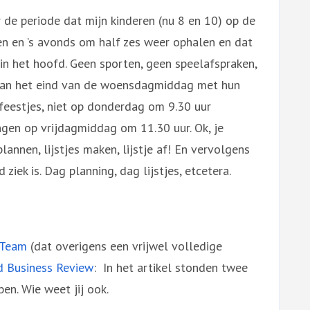
r de periode dat mijn kinderen (nu 8 en 10) op de
en en ’s avonds om half zes weer ophalen en dat
 in het hoofd. Geen sporten, geen speelafspraken,
aan het eind van de woensdagmiddag met hun
 feestjes, niet op donderdag om 9.30 uur
en op vrijdagmiddag om 11.30 uur. Ok, je
plannen, lijstjes maken, lijstje af! En vervolgens
iek is. Dag planning, dag lijstjes, etcetera.
 Team
(dat overigens een vrijwel volledige
d Business Review
: In het artikel stonden twee
en. Wie weet jij ook.