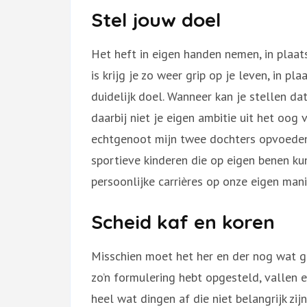
Stel jouw doel
Het heft in eigen handen nemen, in plaat
is krijg je zo weer grip op je leven, in pl
duidelijk doel. Wanneer kan je stellen da
daarbij niet je eigen ambitie uit het oog 
echtgenoot mijn twee dochters opvoeden 
sportieve kinderen die op eigen benen ku
persoonlijke carrières op onze eigen man
Scheid kaf en koren
Misschien moet het her en der nog wat g
zo’n formulering hebt opgesteld, vallen e
heel wat dingen af die niet belangrijk zij