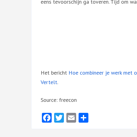
eens tevoorschijn ga toveren. Tijd om wa
Het bericht
Hoe combineer je werk met o
Vertelt
.
Source: freecon
Facebook
Twitter
Email
Delen