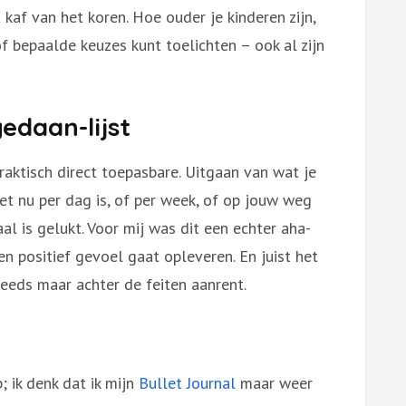
 kaf van het koren. Hoe ouder je kinderen zijn,
of bepaalde keuzes kunt toelichten – ook al zijn
edaan-lijst
raktisch direct toepasbare. Uitgaan van wat je
et nu per dag is, of per week, of op jouw weg
al is gelukt. Voor mij was dit een echter aha-
 een positief gevoel gaat opleveren. En juist het
eeds maar achter de feiten aanrent.
 ik denk dat ik mijn
Bullet Journal
maar weer