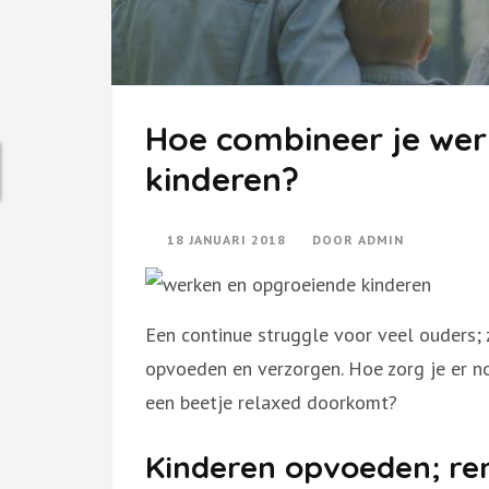
Hoe combineer je we
kinderen?
18 JANUARI 2018
DOOR
ADMIN
Een continue struggle voor veel ouders; 
opvoeden en verzorgen. Hoe zorg je er no
een beetje relaxed doorkomt?
Kinderen opvoeden; ren