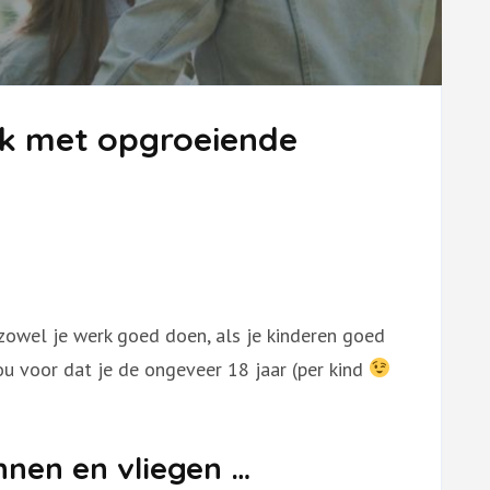
rk met opgroeiende
zowel je werk goed doen, als je kinderen goed
u voor dat je de ongeveer 18 jaar (per kind
nen en vliegen …