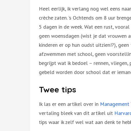
Heel eerlijk, ik verlang nog wel eens naa
crèche zaten. ’s Ochtends om 8 uur breng
5 dagen in de week. Wat een rust, vooral
geen woensdagen (wist je dat vrouwen 
kinderen er op hun oudst uitzien!?), geen
afzwemmen met school, geen voorstelling
begrijpt wat ik bedoel – rennen, vliegen, 
gebeld worden door school dat er iemand z
Twee tips
Ik las er een artikel over in
Management
vertaling bleek van dit artikel uit
Harvar
tips waar ik zelf wel wat aan denk te hebb