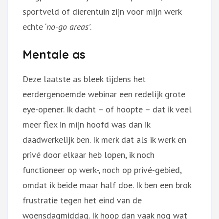
sportveld of dierentuin zijn voor mijn werk
echte ‘
no-go areas’
.
Mentale as
Deze laatste as bleek tijdens het
eerdergenoemde webinar een redelijk grote
eye-opener. Ik dacht – of hoopte – dat ik veel
meer flex in mijn hoofd was dan ik
daadwerkelijk ben. Ik merk dat als ik werk en
privé door elkaar heb lopen, ik noch
functioneer op werk-, noch op privé-gebied,
omdat ik beide maar half doe. Ik ben een brok
frustratie tegen het eind van de
woensdagmiddag. Ik hoop dan vaak nog wat