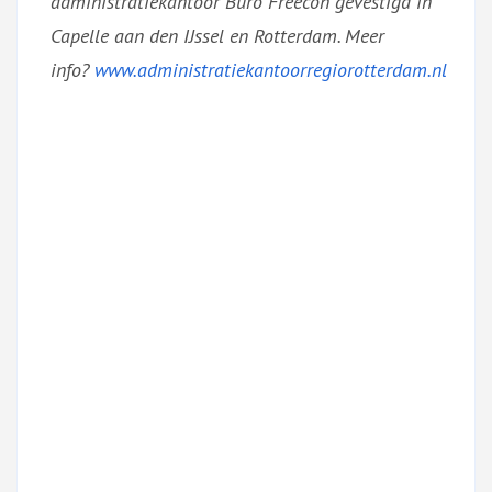
administratiekantoor Buro Freecon gevestigd in
Capelle aan den IJssel en Rotterdam. Meer
info?
www.administratiekantoorregiorotterdam.nl