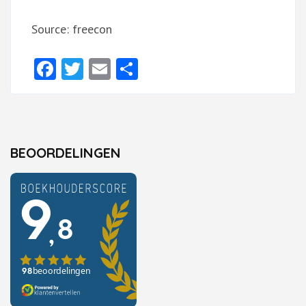
Source: freecon
Facebook
Twitter
Email
Delen
BEOORDELINGEN