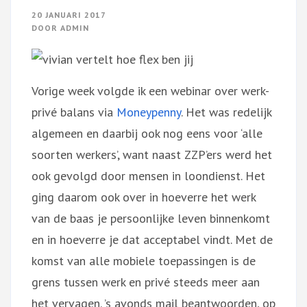
20 JANUARI 2017
DOOR
ADMIN
Vorige week volgde ik een webinar over werk-
privé balans via
Moneypenny
. Het was redelijk
algemeen en daarbij ook nog eens voor ‘alle
soorten werkers’, want naast ZZP’ers werd het
ook gevolgd door mensen in loondienst. Het
ging daarom ook over in hoeverre het werk
van de baas je persoonlijke leven binnenkomt
en in hoeverre je dat acceptabel vindt. Met de
komst van alle mobiele toepassingen is de
grens tussen werk en privé steeds meer aan
het vervagen. ’s avonds mail beantwoorden, op