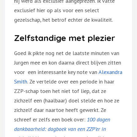
hij werd als exclusief aangeprezen. Ik vatte
exclusief hier op als voor een select
gezelschap, het betrof echter de kwaliteit.
Zelfstandige met plezier
Goed ik pikte nog net de laatste minuten van
Jurgen mee en kon daarna direct blijven zitten
voor een interessante key note van
Alexandra
Smith
. Ze vertelde over een periode in haar
ZZP-schap toen het niet tof liep, dat ze
zichzelf een (haalbaar) doel stelde en hoe ze
zichzelf daar naartoe heeft gewerkt. Ze
schreef er zelfs een boek over:
100 dagen
dankbaarheid: dagboek van een ZZP’er in