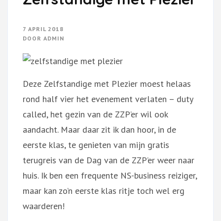
7 APRIL 2018
DOOR
ADMIN
Deze Zelfstandige met Plezier moest helaas
rond half vier het evenement verlaten – duty
called, het gezin van de ZZP’er wil ook
aandacht. Maar daar zit ik dan hoor, in de
eerste klas, te genieten van mijn gratis
terugreis van de Dag van de ZZP’er weer naar
huis. Ik ben een frequente NS-business reiziger,
maar kan zo’n eerste klas ritje toch wel erg
waarderen!