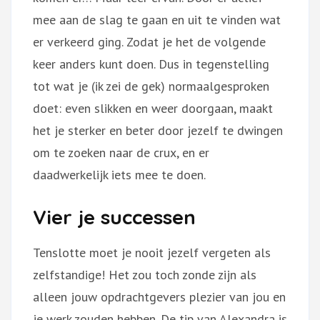
mee aan de slag te gaan en uit te vinden wat
er verkeerd ging. Zodat je het de volgende
keer anders kunt doen. Dus in tegenstelling
tot wat je (ik zei de gek) normaalgesproken
doet: even slikken en weer doorgaan, maakt
het je sterker en beter door jezelf te dwingen
om te zoeken naar de crux, en er
daadwerkelijk iets mee te doen.
Vier je successen
Tenslotte moet je nooit jezelf vergeten als
zelfstandige! Het zou toch zonde zijn als
alleen jouw opdrachtgevers plezier van jou en
je werk zouden hebben. De tip van Alexandra is