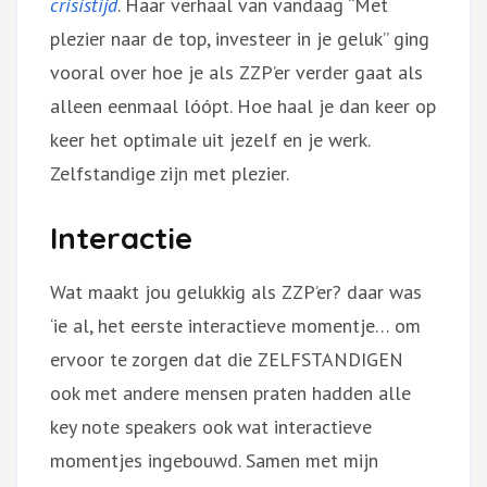
crisistijd
. Haar verhaal van vandaag “Met
plezier naar de top, investeer in je geluk” ging
vooral over hoe je als ZZP’er verder gaat als
alleen eenmaal lóópt. Hoe haal je dan keer op
keer het optimale uit jezelf en je werk.
Zelfstandige zijn met plezier.
Interactie
Wat maakt jou gelukkig als ZZP’er? daar was
‘ie al, het eerste interactieve momentje… om
ervoor te zorgen dat die ZELFSTANDIGEN
ook met andere mensen praten hadden alle
key note speakers ook wat interactieve
momentjes ingebouwd. Samen met mijn