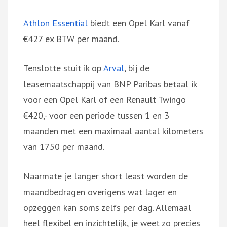
Athlon Essential
biedt een Opel Karl vanaf
€427 ex BTW per maand.
Tenslotte stuit ik op
Arval
, bij de
leasemaatschappij van BNP Paribas betaal ik
voor een Opel Karl of een Renault Twingo
€420,- voor een periode tussen 1 en 3
maanden met een maximaal aantal kilometers
van 1750 per maand.
Naarmate je langer short least worden de
maandbedragen overigens wat lager en
opzeggen kan soms zelfs per dag. Allemaal
heel flexibel en inzichtelijk, je weet zo precies