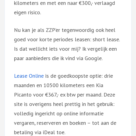
kilometers en met een naar €300,- verlaagd
eigen risico.
Nu kan je als ZZP’er tegenwoordig ook heel
goed voor korte periodes leasen: short lease.
Is dat wellicht iets voor mij? Ik vergelijk een
paar aanbieders die ik vind via Google.
Lease Online
is de goedkoopste optie: drie
maanden en 10500 kilometers een Kia
Picanto voor €367,- ex btw per maand. Deze
site is overigens heel prettig in het gebruik:
volledig ingericht op online informatie
vergaren, reserveren en boeken – tot aan de
betaling via iDeal toe.