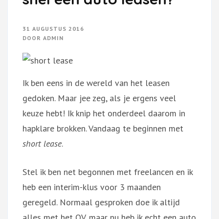
31 AUGUSTUS 2016
DOOR
ADMIN
Ik ben eens in de wereld van het leasen
gedoken. Maar jee zeg, als je ergens veel
keuze hebt! Ik knip het onderdeel daarom in
hapklare brokken. Vandaag te beginnen met
short lease
.
Stel ik ben net begonnen met freelancen en ik
heb een interim-klus voor 3 maanden
geregeld. Normaal gesproken doe ik altijd
alles met het OV, maar nu heb ik echt een auto