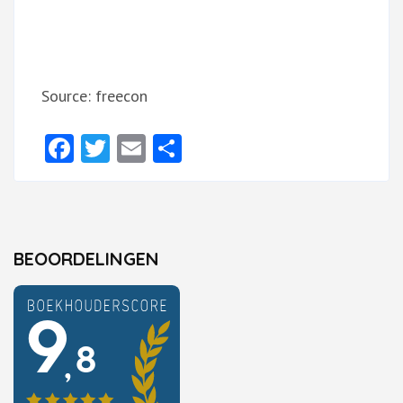
Source: freecon
Facebook
Twitter
Email
Delen
BEOORDELINGEN