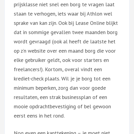
prijsklasse niet snel een borg te vragen laat
staan te verhogen, iets waar bij Athlon wel
sprake van kan zijn. Ook bij Lease Online blijkt
dat in sommige gevallen twee maanden borg
wordt gevraagd (ook al heeft de laatste het
op z’n website over een maand borg die voor
elke gebruiker geldt, ook voor starters en
freelancers!). Kortom, overal vindt een
krediet-check plaats. Wil je je borg tot een
minimum beperken, zorg dan voor goede
resultaten, een strak businessplan of een
mooie opdrachtbevestiging of bel gewoon
eerst eens in het rond.
Nog even een kanttekening – je moet niet