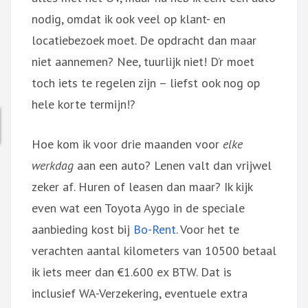
nodig, omdat ik ook veel op klant- en
locatiebezoek moet. De opdracht dan maar
niet aannemen? Nee, tuurlijk niet! D’r moet
toch iets te regelen zijn – liefst ook nog op
hele korte termijn!?
Hoe kom ik voor drie maanden voor
elke
werkdag
aan een auto? Lenen valt dan vrijwel
zeker af. Huren of leasen dan maar? Ik kijk
even wat een Toyota Aygo in de speciale
aanbieding kost bij
Bo-Rent
. Voor het te
verachten aantal kilometers van 10500 betaal
ik iets meer dan €1.600 ex BTW. Dat is
inclusief WA-Verzekering, eventuele extra