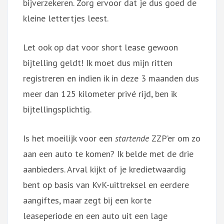
bijverzekeren. Zorg ervoor dat je dus goed de
kleine lettertjes leest.
Let ook op dat voor short lease gewoon
bijtelling geldt! Ik moet dus mijn ritten
registreren en indien ik in deze 3 maanden dus
meer dan 125 kilometer privé rijd, ben ik
bijtellingsplichtig.
Is het moeilijk voor een
startende
ZZP’er om zo
aan een auto te komen? Ik belde met de drie
aanbieders. Arval kijkt of je kredietwaardig
bent op basis van KvK-uittreksel en eerdere
aangiftes, maar zegt bij een korte
leaseperiode en een auto uit een lage